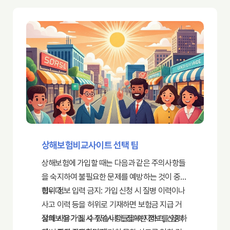
가성비 좋은 상품을 선택해야 합니다. 동일한 보
장 내용이라도 보험사에 따라 보험료가 다를 수
있습니다.
보험사의 신뢰도 확인:
보험사의 재정 안정성, 보
상 서비스, 고객 만족도 등을 확인하여 신뢰할 수
있는 보험사를 선택하는 것이 중요합니다.
약관 확인:
가입 전에 약관을 꼼꼼히 확인하고, 이
해하기 어려운 부분은 보험사에 문의해야 합니다.
추가 특약 고려:
필요에 따라 추가 특약을 가입하
여 보장 범위를 확대할 수 있습니다. 하지만 불필
상해보험비교사이트 선택 팁
요한 특약은 보험료만 높일 수 있으므로, 신중하
상해보험에 가입할 때는 다음과 같은 주의사항들
게 선택해야 합니다.
을 숙지하여 불필요한 문제를 예방하는 것이 중요
합니다.
허위 정보 입력 금지:
가입 신청 시 질병 이력이나
사고 이력 등을 허위로 기재하면 보험금 지급 거
절의 사유가 될 수 있습니다. 정확한 정보를 입력
상해보험 가입 시 주의사항들을 숙지하고, 신중하