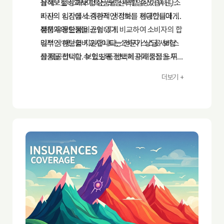
율적으로 상해보험 상품을 선택할 수 있습니다.
상해보험비교사이트는 보험사의 입장이 아닌, 소
자신의 시간을 소중하게 생각하는 현대인들에게
비자의 입장에서 객관적인 정보를 제공합니다. 각
특히 유용한 서비스입니다.
상품의 장단점을 균형 있게 비교하여 소비자의 합
전문가의 도움
리적인 판단을 지원합니다. 소비자 스스로 보험
일부 상해보험비교사이트는 전문가 상담 서비스
상품을 선택할 수 있도록 정보 제공에 중점을 두
를 제공합니다. 보험 상품 선택에 어려움을 느끼
고 있습니다.
는 경우, 전문가의 도움을 받아 자신에게 맞는 상
더보기 +
품을 선택할 수 있습니다. 전문가와의 상담을 통
해 보다 정확한 정보를 얻고, 자신에게 적합한 보
험 상품을 선택할 수 있습니다.