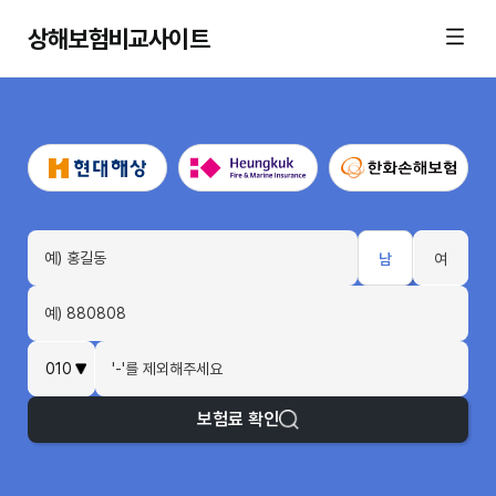
상해보험비교사이트
남
여
보험료 확인